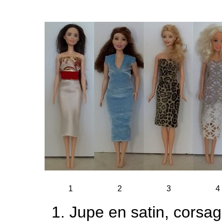
1
2
3
4
Jupe en satin, corsa