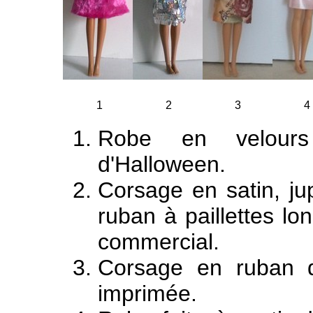
1
2
3
4
Robe en velours
d'Halloween.
Corsage en satin, ju
ruban à paillettes l
commercial.
Corsage en ruban 
imprimée.