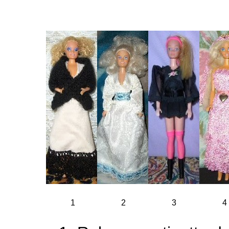
1
2
3
4