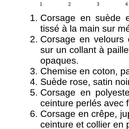
1
2
3
4
Corsage en suède et
tissé à la main sur mé
Corsage en velours 
sur un collant à paille
opaques.
Chemise en coton, pa
Suède rose, satin noi
Corsage en polyeste
ceinture perlés avec 
Corsage en crêpe, ju
ceinture et collier en 