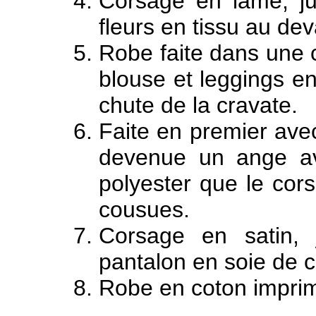
Corsage en lamé, ju
fleurs en tissu au dev
Robe faite dans une 
blouse et leggings en
chute de la cravate.
Faite en premier avec
devenue un ange a
polyester que le cor
cousues.
Corsage en satin, 
pantalon en soie de c
Robe en coton impri