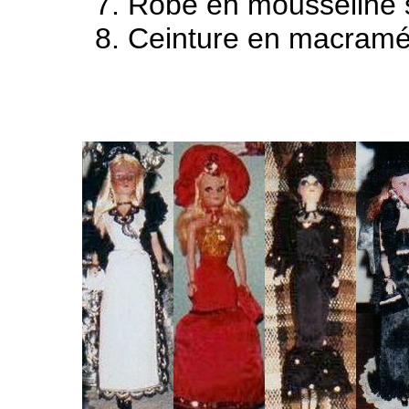
Robe en mousseline s
Ceinture en macramé 