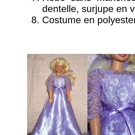
dentelle, surjupe en v
Costume en polyester,