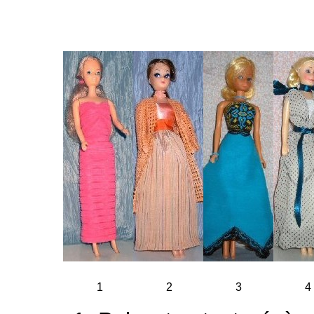
1
2
3
4