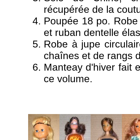
récupérée de la coutu
Poupée 18 po. Robe e
et ruban dentelle éla
Robe à jupe circulai
chaînes et de rangs d
Manteay d'hiver fait 
ce volume.