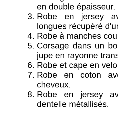
en double épaisseur.
Robe en jersey ave
longues récupéré d'
Robe à manches cour
Corsage dans un bou
jupe en rayonne tran
Robe et cape en velo
Robe en coton ave
cheveux.
Robe en jersey av
dentelle métallisés.