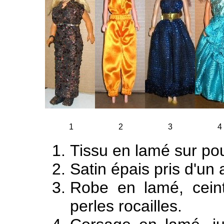
1
2
3
4
Tissu en lamé sur po
Satin épais pris d'un 
Robe en lamé, cein
perles rocailles.