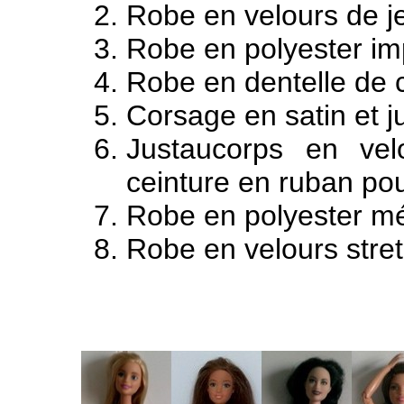
Robe en velours de je
Robe en polyester im
Robe en dentelle de 
Corsage en satin et j
Justaucorps en vel
ceinture en ruban po
Robe en polyester mét
Robe en velours stre