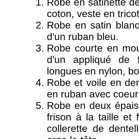
Robe en satinette de
coton, veste en tricot
Robe en satin blanc
d'un ruban bleu.
Robe courte en mous
d'un appliqué de f
longues en nylon, bo
Robe et voile en den
en ruban avec coeur
Robe en deux épaiss
frison à la taille et
collerette de dente