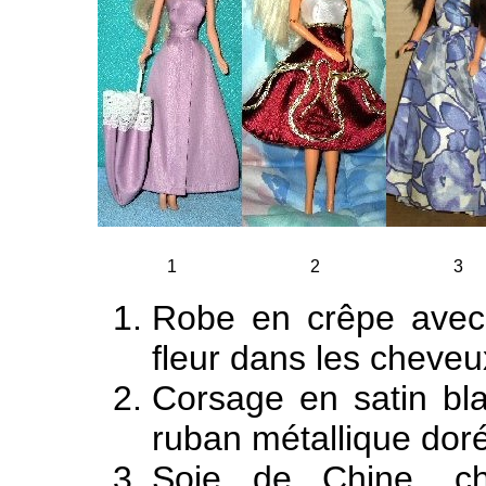
1
2
3
Robe en crêpe avec j
fleur dans les cheveu
Corsage en satin bl
ruban métallique doré
Soie de Chine, ch