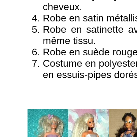
cheveux.
Robe en satin métalli
Robe en satinette av
même tissu.
Robe en suède rouge 
Costume en polyester 
en essuis-pipes doré