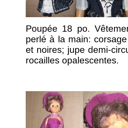
Poupée 18 po. Vêtement
perlé à la main: corsage
et noires; jupe demi-circ
rocailles opalescentes.