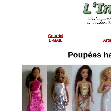
Courriel
E-MAIL
Arti
Poupées ha