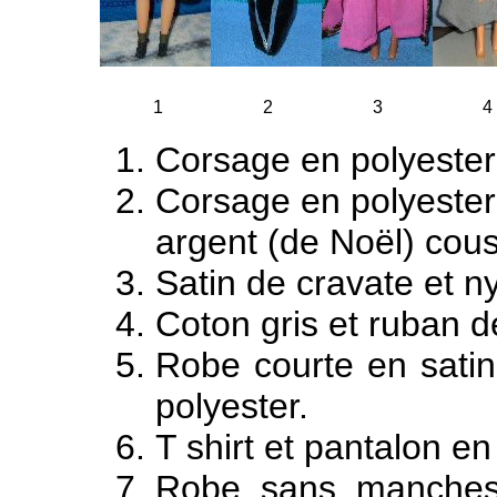
1
2
3
4
Corsage en polyester 
Corsage en polyester
argent (de Noël) cou
Satin de cravate et ny
Coton gris et ruban d
Robe courte en satin 
polyester.
T shirt et pantalon en
Robe sans manches