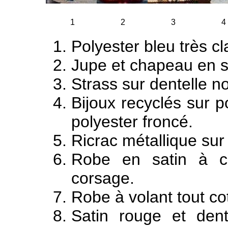
1
2
3
4
Polyester bleu très cl
Jupe et chapeau en s
Strass sur dentelle no
Bijoux recyclés sur p
polyester froncé.
Ricrac métallique sur 
Robe en satin à c
corsage.
Robe à volant tout co
Satin rouge et dent